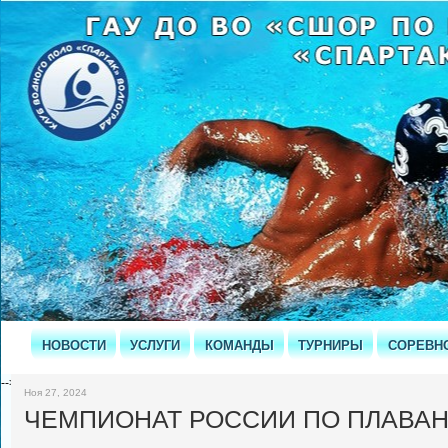
НОВОСТИ
УСЛУГИ
КОМАНДЫ
ТУРНИРЫ
СОРЕВН
-->
Ноя 27, 2024
ЧЕМПИОНАТ РОССИИ ПО ПЛАВА