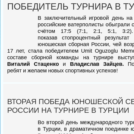
ПОБЕДИТЕЛЬ ТУРНИРА В Т
В заключительный игровой день на
российские ватерполисты обыграли 
счётом 17:5 (7:1, 2:1, 5:1, 3:2)
показав стопроцентный результа
юношеская сборная России, чей воз
17 лет, стала победителем Umit Oguzoglu Memor
составе сборной команды на турнире высту
Виталий Стаценко
и
Владислав Зайцев.
П
ребят и желаем новых спортивных успехов!
ВТОРАЯ ПОБЕДА ЮНОШЕСКОЙ С
РОССИИ НА ТУРНИРЕ В ТУРЦИИ
Во второй день международного тур
в Турции, в драматичном поединке 