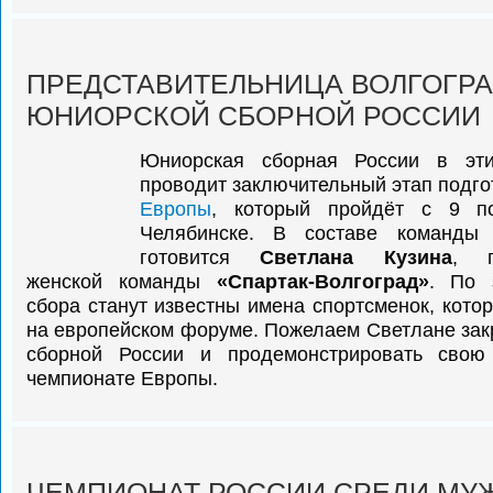
ПРЕДСТАВИТЕЛЬНИЦА ВОЛГОГРА
ЮНИОРСКОЙ СБОРНОЙ РОССИИ
Юниорская сборная России в э
проводит заключительный этап подго
Европы
, который пройдёт с 9 п
Челябинске. В составе команды 
готовится
Светлана Кузина
, п
женской команды
«Спартак-Волгоград»
. По 
сбора станут известны имена спортсменок, кото
на европейском форуме. Пожелаем Светлане закр
сборной России и продемонстрировать сво
чемпионате Европы.
ЧЕМПИОНАТ РОССИИ СРЕДИ МУ