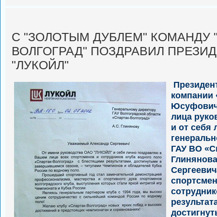
С "ЗОЛОТЫМ ДУБЛЕМ" КОМАНДУ 
ВОЛГОГРАД" ПОЗДРАВИЛ ПРЕЗИД
"ЛУКОЙЛ"
Президен
компании
Юсуфович
лица руко
и от себя
генеральн
ГАУ ВО «С
Глинянова
Сергеевич
спортсмен
сотрудни
результат
достигнут