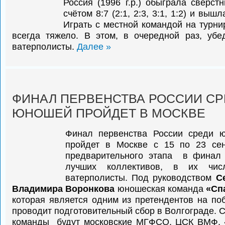
Россия (1996 г.р.) обыграла сверст
счётом 8:7 (2:1, 2:3, 3:1, 1:2) и выш
Играть с местной командой на турни
всегда тяжело. В этом, в очередной раз, убе
ватерполисты.
Далее »
ФИНАЛ ПЕРВЕНСТВА РОССИИ С
ЮНОШЕЙ ПРОЙДЕТ В МОСКВЕ
Финал первенства России среди 
пройдет в Москве с 15 по 23 сен
предварительного этапа в финал 
лучших коллективов, в их числ
ватерполисты. Под руководством
С
Владимира Воронкова
юношеская команда
«Сп
которая является одним из претендентов на поб
проводит подготовительный сбор в Волгограде. 
команды будут московские МГФСО, ЦСК ВМФ, 