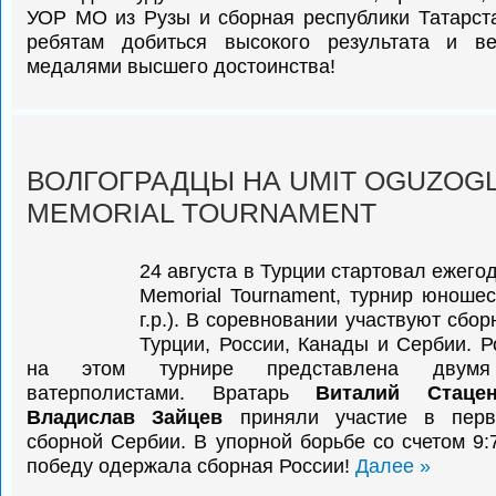
УОР МО из Рузы и сборная республики Татарс
ребятам добиться высокого результата и в
медалями высшего достоинства!
ВОЛГОГРАДЦЫ НА UMIT OGUZOG
MEMORIAL TOURNAMENT
24 августа в Турции стартовал ежего
Memorial Tournament, турнир юношес
г.р.). В соревновании участвуют сбор
Турции, России, Канады и Сербии. Р
на этом турнире представлена двумя 
ватерполистами. Вратарь
Виталий Стацен
Владислав Зайцев
приняли участие в перв
сборной Сербии. В упорной борьбе со счетом 9:7 (
победу одержала сборная России!
Далее »